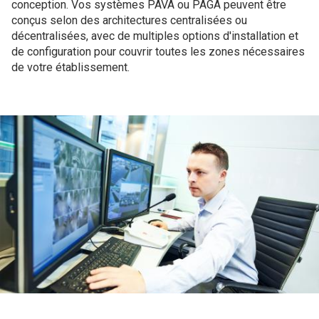
conception. Vos systèmes PAVA ou PAGA peuvent être
conçus selon des architectures centralisées ou
décentralisées, avec de multiples options d'installation et
de configuration pour couvrir toutes les zones nécessaires
de votre établissement.