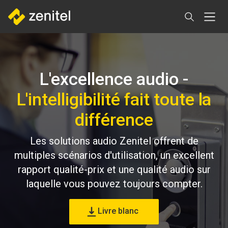
Aller
au
contenu
principal
L'excellence audio -
L'intelligibilité fait toute la
différence
Les solutions audio Zenitel offrent de
multiples scénarios d'utilisation, un excellent
rapport qualité-prix et une qualité audio sur
laquelle vous pouvez toujours compter.
Livre blanc